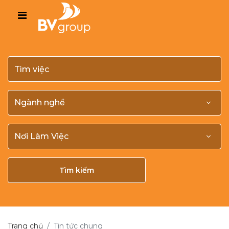
Tìm kiếm
Trang chủ
Tin tức chung