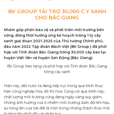
BV GROUP TÀI TRỢ 30,000 C Y XANH
CHO BẮC GIANG
Nhằm góp phần bảo vệ và phát triển môi trường bền
vững, đồng thời hưởng ứng kế hoạch trồng 1 tỷ cây
xanh giai đoạn 2021-2025 của Thủ tướng Chính phủ,
đầu năm 2022 Tập đoàn Bách Việt (BV Group ) đã phối
hợp với Tỉnh đoàn Bắc Giang trồng 30,000 cây keo tại
huyện Việt Yên và huyện Sơn Động (Bắc Giang).
BV Group trao tặng và phối hợp với Tỉnh đoàn Bắc Giang
trồng cây xanh
Hiện nay, đất nước ta đang tiếp tục trong quá trình thực
hiện công nghiệp hóa, đô thị hóa. Cùng với quá trình này,
chất lượng môi trường cũng đang ngày càng suy giảm,
những ảnh hưởng của ô nhiễm môi trường, biến đổi khí hậu,
sự nóng lên của trái đất là một trong những thách thức môi
trường lớn nhất đối với nhân loại.