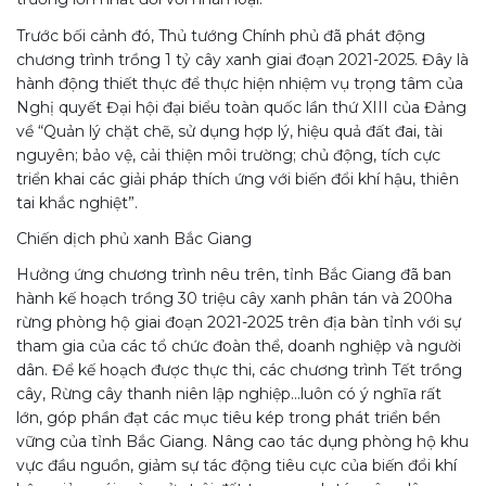
Trước bối cảnh đó, Thủ tướng Chính phủ đã phát động
chương trình trồng 1 tỷ cây xanh giai đoạn 2021-2025. Đây là
hành động thiết thực để thực hiện nhiệm vụ trọng tâm của
Nghị quyết Đại hội đại biểu toàn quốc lần thứ XIII của Đảng
về “Quản lý chặt chẽ, sử dụng hợp lý, hiệu quả đất đai, tài
nguyên; bảo vệ, cải thiện môi trường; chủ động, tích cực
triển khai các giải pháp thích ứng với biến đổi khí hậu, thiên
tai khắc nghiệt”.
Chiến dịch phủ xanh Bắc Giang
Hưởng ứng chương trình nêu trên, tỉnh Bắc Giang đã ban
hành kế hoạch trồng 30 triệu cây xanh phân tán và 200ha
rừng phòng hộ giai đoạn 2021-2025 trên địa bàn tỉnh với sự
tham gia của các tổ chức đoàn thể, doanh nghiệp và người
dân. Để kế hoạch được thực thi, các chương trình Tết trồng
cây, Rừng cây thanh niên lập nghiệp…luôn có ý nghĩa rất
lớn, góp phần đạt các mục tiêu kép trong phát triển bền
vững của tỉnh Bắc Giang. Nâng cao tác dụng phòng hộ khu
vực đầu nguồn, giảm sự tác động tiêu cực của biến đổi khí